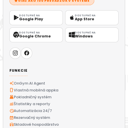
star
VIAC AKO 100 PREVÁDZOK V SYSTÉME
DOSTUPNÉ NA
DOSTUPNÉ NA
Google Play
App Store
DOSTUPNÉ NA
DOSTUPNÉ NA
Google Chrome
Windows
FUNKCIE
auto_awesome
OnGym AI Agent
smartphone
Vlastná mobilná appka
point_of_sale
Pokladničný systém
monitoring
Štatistiky a reporty
schedule
Automatizácia 24/7
event_available
Rezervačný systém
warehouse
Skladové hospodárstvo