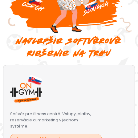
najlepšie softvérové
riešenie na trhu
Softvér pre fitness centrá. Vstupy, platby,
rezervácie aj marketing v jednom
systéme.